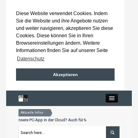
Diese Website verwendet Cookies. Indem
Sie die Website und ihre Angebote nutzen
und weiter navigieren, akzeptieren Sie diese
Cookies. Diese können Sie in Ihren
Browsereinstellungen ändern. Weitere
Informationen finden Sie auf unserer Seite
Datenschutz
Akzeptieren
Close
Aktuelle Infos
Home
 schon unsere PC-App in der Cloud? Auch für Mac und Tablet
ktualisierungstermin für Premiumkunden: 15. Oktober 2026
 schon unsere PC-App in der Cloud? Auch für Mac und Tablet
Wahlergebnisse