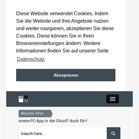
Diese Website verwendet Cookies. Indem
Sie die Website und ihre Angebote nutzen
und weiter navigieren, akzeptieren Sie diese
Cookies. Diese können Sie in Ihren
Browsereinstellungen ändern. Weitere
Informationen finden Sie auf unserer Seite
Datenschutz
Akzeptieren
Close
Aktuelle Infos
Home
e schon unsere PC-App in der Cloud? Auch für Mac und Tablet
Aktualisierungstermin für Premiumkunden: 15. Oktober 2026
e schon unsere PC-App in der Cloud? Auch für Mac und Tablet
Wahlergebnisse