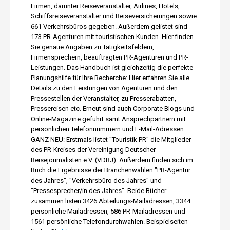
Firmen, darunter Reiseveranstalter, Airlines, Hotels,
Schiffsreiseveranstalter und Reiseversicherungen sowie
661 Verkehrsbüros gegeben. Außerdem gelistet sind
173 PR-Agenturen mit touristischen Kunden. Hier finden
Sie genaue Angaben zu Tätigkeitsfeldern,
Firmensprechern, beauftragten PR-Agenturen und PR-
Leistungen. Das Handbuch ist gleichzeitig die perfekte
Planungshilfe für Ihre Recherche: Hier erfahren Sie alle
Details zu den Leistungen von Agenturen und den
Pressestellen der Veranstalter, zu Presserabatten,
Pressereisen etc. Erneut sind auch Corporate Blogs und
Online-Magazine geführt samt Ansprechpartnern mit
persönlichen Telefonnummern und E-Mail-Adressen.
GANZ NEU: Erstmals listet "Touristik PR" die Mitglieder
des PR-Kreises der Vereinigung Deutscher
Reisejournalisten e.V. (VDRJ). Außerdem finden sich im
Buch die Ergebnisse der Branchenwahlen "PR-Agentur
des Jahres", "Verkehrsbüro des Jahres" und
"Pressesprecher/in des Jahres". Beide Bücher
zusammen listen 3426 Abteilungs-Mailadressen, 3344
persönliche Mailadressen, 586 PR-Mailadressen und
1561 persönliche Telefondurchwahlen. Beispielseiten