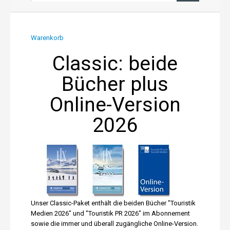
News aus PR und Medien
Warenkorb
Über uns
Classic: beide
Bücher plus
Shop
Online-Version
Online-Adressanwendung
2026
Einträge aktualisieren
Unser Classic-Paket enthält die beiden Bücher "Touristik
Medien 2026" und "Touristik PR 2026" im Abonnement
sowie die immer und überall zugängliche Online-Version.