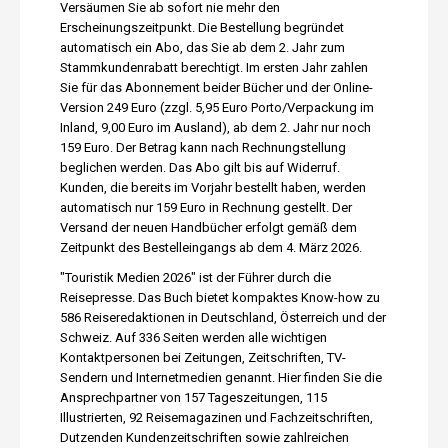
Versäumen Sie ab sofort nie mehr den
Erscheinungszeitpunkt. Die Bestellung begründet
automatisch ein Abo, das Sie ab dem 2. Jahr zum
Stammkundenrabatt berechtigt. Im ersten Jahr zahlen
Sie für das Abonnement beider Bücher und der Online-
Version 249 Euro (zzgl. 5,95 Euro Porto/Verpackung im
Inland, 9,00 Euro im Ausland), ab dem 2. Jahr nur noch
159 Euro. Der Betrag kann nach Rechnungstellung
beglichen werden. Das Abo gilt bis auf Widerruf.
Kunden, die bereits im Vorjahr bestellt haben, werden
automatisch nur 159 Euro in Rechnung gestellt. Der
Versand der neuen Handbücher erfolgt gemäß dem
Zeitpunkt des Bestelleingangs ab dem 4. März 2026.
"Touristik Medien 2026" ist der Führer durch die
Reisepresse. Das Buch bietet kompaktes Know-how zu
586 Reiseredaktionen in Deutschland, Österreich und der
Schweiz. Auf 336 Seiten werden alle wichtigen
Kontaktpersonen bei Zeitungen, Zeitschriften, TV-
Sendern und Internetmedien genannt. Hier finden Sie die
Ansprechpartner von 157 Tageszeitungen, 115
Illustrierten, 92 Reisemagazinen und Fachzeitschriften,
Dutzenden Kundenzeitschriften sowie zahlreichen