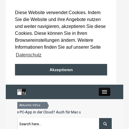
Diese Website verwendet Cookies. Indem
Sie die Website und ihre Angebote nutzen
und weiter navigieren, akzeptieren Sie diese
Cookies. Diese können Sie in Ihren
Browsereinstellungen ändern. Weitere
Informationen finden Sie auf unserer Seite
Datenschutz
Akzeptieren
Close
Aktuelle Infos
Home
hon unsere PC-App in der Cloud? Auch für Mac und Tablet
alisierungstermin für Premiumkunden: 15. Oktober 2026
hon unsere PC-App in der Cloud? Auch für Mac und Tablet
Wahlergebnisse