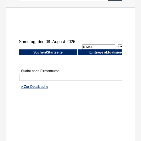
News aus PR und Medien
Über uns
Shop
Online-Adressanwendung
Einträge aktualisieren