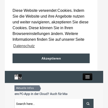
Diese Website verwendet Cookies. Indem
Sie die Website und ihre Angebote nutzen
und weiter navigieren, akzeptieren Sie diese
Cookies. Diese können Sie in Ihren
Browsereinstellungen ändern. Weitere
Informationen finden Sie auf unserer Seite
Datenschutz
Akzeptieren
Close
Aktuelle Infos
Home
schon unsere PC-App in der Cloud? Auch für Mac und Tablet
tualisierungstermin für Premiumkunden: 15. Oktober 2026
schon unsere PC-App in der Cloud? Auch für Mac und Tablet
Wahlergebnisse