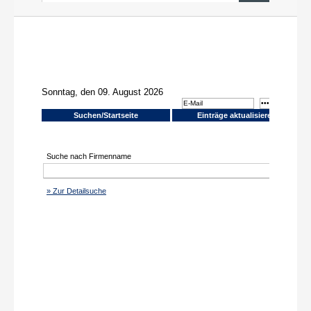
News aus PR und Medien
Über uns
Shop
Online-Adressanwendung
Einträge aktualisieren