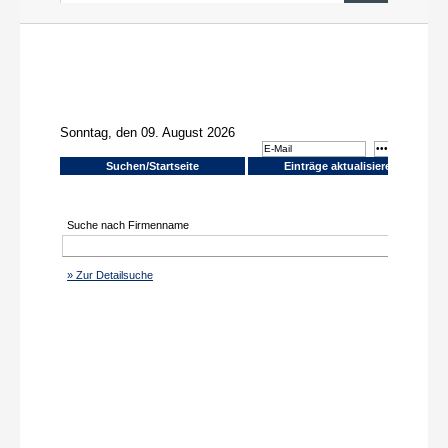
News aus PR und Medien
Über uns
Shop
Online-Adressanwendung
Einträge aktualisieren