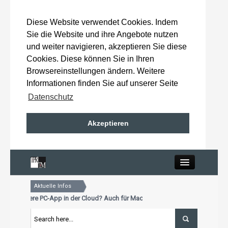
Diese Website verwendet Cookies. Indem
Sie die Website und ihre Angebote nutzen
und weiter navigieren, akzeptieren Sie diese
Cookies. Diese können Sie in Ihren
Browsereinstellungen ändern. Weitere
Informationen finden Sie auf unserer Seite
Datenschutz
Akzeptieren
Close
Aktuelle Infos
Home
schon unsere PC-App in der Cloud? Auch für Mac und Tablet
ualisierungstermin für Premiumkunden: 15. Oktober 2026
schon unsere PC-App in der Cloud? Auch für Mac und Tablet
Wahlergebnisse