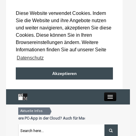
Diese Website verwendet Cookies. Indem
Sie die Website und ihre Angebote nutzen
und weiter navigieren, akzeptieren Sie diese
Cookies. Diese können Sie in Ihren
Browsereinstellungen ändern. Weitere
Informationen finden Sie auf unserer Seite
Datenschutz
Akzeptieren
Close
Aktuelle Infos
Home
schon unsere PC-App in der Cloud? Auch für Mac und Tablet
tualisierungstermin für Premiumkunden: 15. Oktober 2026
schon unsere PC-App in der Cloud? Auch für Mac und Tablet
Wahlergebnisse