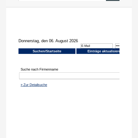
News aus PR und Medien
Über uns
Shop
Online-Adressanwendung
Einträge aktualisieren