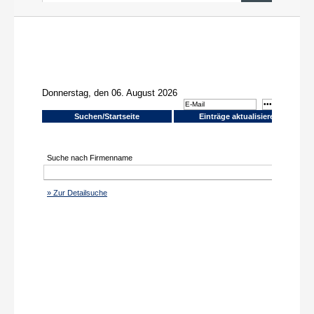
News aus PR und Medien
Über uns
Shop
Online-Adressanwendung
Einträge aktualisieren