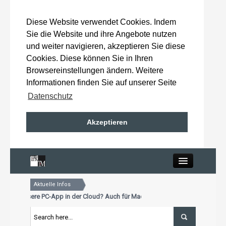
Diese Website verwendet Cookies. Indem
Sie die Website und ihre Angebote nutzen
und weiter navigieren, akzeptieren Sie diese
Cookies. Diese können Sie in Ihren
Browsereinstellungen ändern. Weitere
Informationen finden Sie auf unserer Seite
Datenschutz
Akzeptieren
Close
Aktuelle Infos
Home
schon unsere PC-App in der Cloud? Auch für Mac und Tablet
tualisierungstermin für Premiumkunden: 15. Oktober 2026
schon unsere PC-App in der Cloud? Auch für Mac und Tablet
Wahlergebnisse