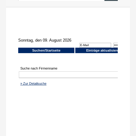
News aus PR und Medien
Über uns
Shop
Online-Adressanwendung
Einträge aktualisieren