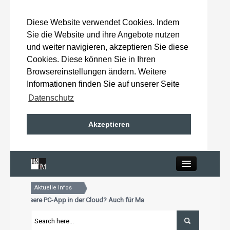
Diese Website verwendet Cookies. Indem
Sie die Website und ihre Angebote nutzen
und weiter navigieren, akzeptieren Sie diese
Cookies. Diese können Sie in Ihren
Browsereinstellungen ändern. Weitere
Informationen finden Sie auf unserer Seite
Datenschutz
Akzeptieren
Close
Aktuelle Infos
Home
 schon unsere PC-App in der Cloud? Auch für Mac und Tablet
ktualisierungstermin für Premiumkunden: 15. Oktober 2026
 schon unsere PC-App in der Cloud? Auch für Mac und Tablet
Wahlergebnisse