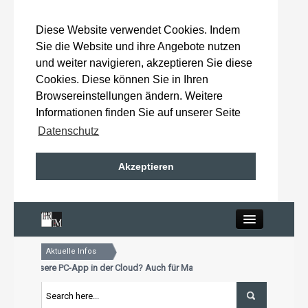
Diese Website verwendet Cookies. Indem
Sie die Website und ihre Angebote nutzen
und weiter navigieren, akzeptieren Sie diese
Cookies. Diese können Sie in Ihren
Browsereinstellungen ändern. Weitere
Informationen finden Sie auf unserer Seite
Datenschutz
Akzeptieren
Close
Aktuelle Infos
Home
 schon unsere PC-App in der Cloud? Auch für Mac und Tablet
ktualisierungstermin für Premiumkunden: 15. Oktober 2026
 schon unsere PC-App in der Cloud? Auch für Mac und Tablet
Wahlergebnisse