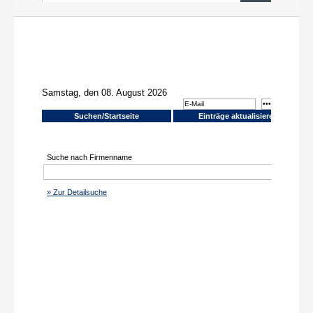
News aus PR und Medien
Über uns
Shop
Online-Adressanwendung
Einträge aktualisieren