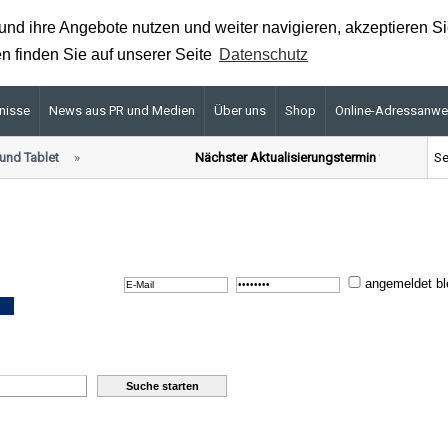
nd ihre Angebote nutzen und weiter navigieren, akzeptieren S
n finden Sie auf unserer Seite
Datenschutz
nisse
News aus PR und Medien
Über uns
Shop
Online-Adressanw
nd Tablet
Nächster Aktualisierungstermin für Premium