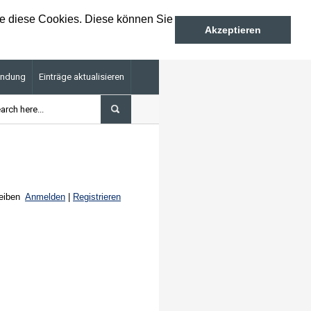
ie diese Cookies. Diese können Sie
Akzeptieren
endung
Einträge aktualisieren
kunden: 15. Oktober 2026
Kennen Sie schon unsere P