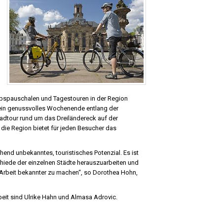
ubspauschalen und Tagestouren in der Region
 ein genussvolles Wochenende entlang der
adtour rund um das Dreiländereck auf der
 die Region bietet für jeden Besucher das
hend unbekanntes, touristisches Potenzial. Es ist
iede der einzelnen Städte herauszuarbeiten und
-Arbeit bekannter zu machen“, so Dorothea Hohn,
beit sind Ulrike Hahn und Almasa Adrovic.