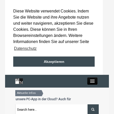
Diese Website verwendet Cookies. Indem
Sie die Website und ihre Angebote nutzen
und weiter navigieren, akzeptieren Sie diese
Cookies. Diese können Sie in Ihren
Browsereinstellungen ändern. Weitere
Informationen finden Sie auf unserer Seite
Datenschutz
Akzeptieren
Close
Aktuelle Infos
Home
Sie schon unsere PC-App in der Cloud? Auch für Mac und Tablet
r Aktualisierungstermin für Premiumkunden: 15. Oktober 2026
Sie schon unsere PC-App in der Cloud? Auch für Mac und Tablet
Wahlergebnisse