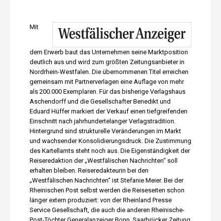
Mit
dem Erwerb baut das Unternehmen seine Marktposition
deutlich aus und wird zum größten Zeitungsanbieter in
Nordrhein-Westfalen. Die übernommenen Titel erreichen
gemeinsam mit Partnerverlagen eine Auflage von mehr
als 200.000 Exemplaren. Für das bisherige Verlagshaus
Aschendorff und die Gesellschafter Benedikt und
Eduard Hüffer markiert der Verkauf einen tiefgreifenden
Einschnitt nach jahrhundertelanger Verlagstradition.
Hintergrund sind strukturelle Veränderungen im Markt
und wachsender Konsolidierungsdruck. Die Zustimmung
des Kartellamts steht noch aus. Die Eigenständigkeit der
Reiseredaktion der „Westfälischen Nachrichten“ soll
erhalten bleiben. Reiseredakteurin bei den
„Westfälischen Nachrichten“ ist Stefanie Meier. Bei der
Rheinischen Post selbst werden die Reiseseiten schon
länger extern produziert: von der Rheinland Presse
Service Gesellschaft, die auch die anderen Rheinische-
Post-Töchter Generalanzeiger Bonn, Saarbrücker Zeitung