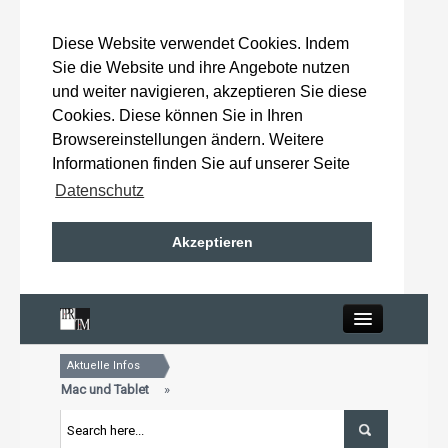
Diese Website verwendet Cookies. Indem
Sie die Website und ihre Angebote nutzen
und weiter navigieren, akzeptieren Sie diese
Cookies. Diese können Sie in Ihren
Browsereinstellungen ändern. Weitere
Informationen finden Sie auf unserer Seite
Datenschutz
Akzeptieren
Close
Aktuelle Infos
Home
 Auch für Mac und Tablet
nden: 15. Oktober 2026
 Auch für Mac und Tablet
Wahlergebnisse