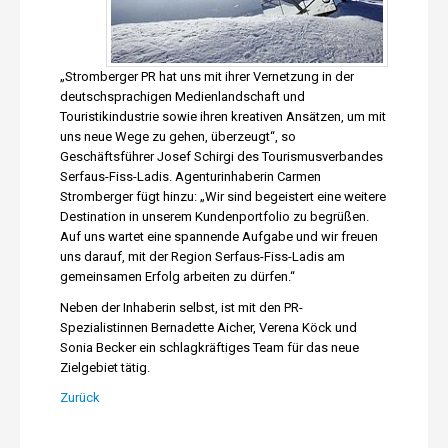
„Stromberger PR hat uns mit ihrer Vernetzung in der
deutschsprachigen Medienlandschaft und
Touristikindustrie sowie ihren kreativen Ansätzen, um mit
uns neue Wege zu gehen, überzeugt“, so
Geschäftsführer Josef Schirgi des Tourismusverbandes
Serfaus-Fiss-Ladis. Agenturinhaberin Carmen
Stromberger fügt hinzu: „Wir sind begeistert eine weitere
Destination in unserem Kundenportfolio zu begrüßen.
Auf uns wartet eine spannende Aufgabe und wir freuen
uns darauf, mit der Region Serfaus-Fiss-Ladis am
gemeinsamen Erfolg arbeiten zu dürfen.“
Neben der Inhaberin selbst, ist mit den PR-
Spezialistinnen Bernadette Aicher, Verena Köck und
Sonia Becker ein schlagkräftiges Team für das neue
Zielgebiet tätig.
Zurück