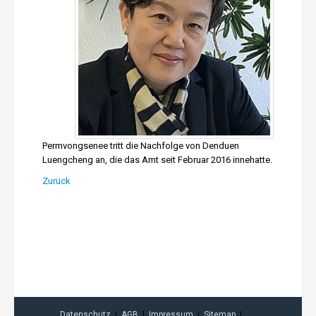
Permvongsenee tritt die Nachfolge von Denduen
Luengcheng an, die das Amt seit Februar 2016 innehatte.
Zurück
Datenschutz
AGB
Impressum
Sitemap