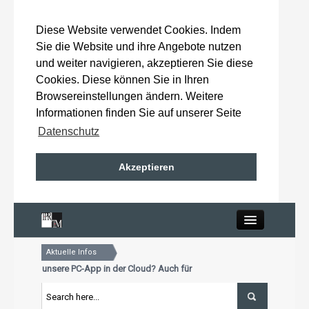
Diese Website verwendet Cookies. Indem
Sie die Website und ihre Angebote nutzen
und weiter navigieren, akzeptieren Sie diese
Cookies. Diese können Sie in Ihren
Browsereinstellungen ändern. Weitere
Informationen finden Sie auf unserer Seite
Datenschutz
Akzeptieren
Close
Aktuelle Infos
Home
Sie schon unsere PC-App in der Cloud? Auch für Mac und Tablet
r Aktualisierungstermin für Premiumkunden: 15. Oktober 2026
Sie schon unsere PC-App in der Cloud? Auch für Mac und Tablet
Wahlergebnisse