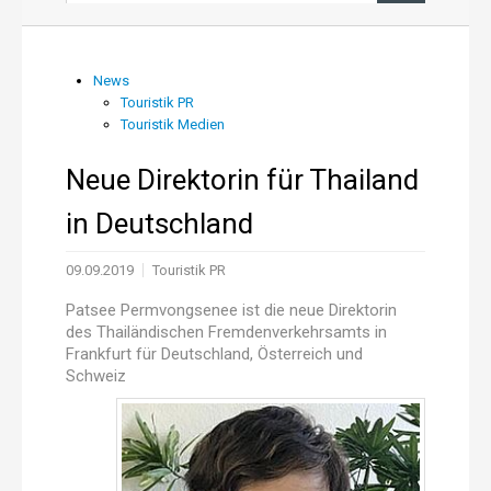
News aus PR und Medien
News
Touristik PR
Über uns
Touristik Medien
Shop
Neue Direktorin für Thailand
in Deutschland
Online-Adressanwendung
09.09.2019
Touristik PR
Einträge aktualisieren
Patsee Permvongsenee ist die neue Direktorin
des Thailändischen Fremdenverkehrsamts in
Frankfurt für Deutschland, Österreich und
Schweiz