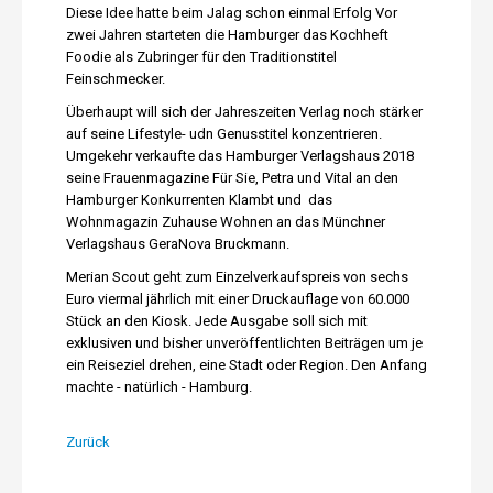
Diese Idee hatte beim Jalag schon einmal Erfolg Vor
zwei Jahren starteten die Hamburger das Kochheft
Foodie als Zubringer für den Traditionstitel
Feinschmecker.
Überhaupt will sich der Jahreszeiten Verlag noch stärker
auf seine Lifestyle- udn Genusstitel konzentrieren.
Umgekehr verkaufte das Hamburger Verlagshaus 2018
seine Frauenmagazine Für Sie, Petra und Vital an den
Hamburger Konkurrenten Klambt und das
Wohnmagazin Zuhause Wohnen an das Münchner
Verlagshaus GeraNova Bruckmann.
Merian Scout geht zum Einzelverkaufspreis von sechs
Euro viermal jährlich mit einer Druckauflage von 60.000
Stück an den Kiosk. Jede Ausgabe soll sich mit
exklusiven und bisher unveröffentlichten Beiträgen um je
ein Reiseziel drehen, eine Stadt oder Region. Den Anfang
machte - natürlich - Hamburg.
Zurück