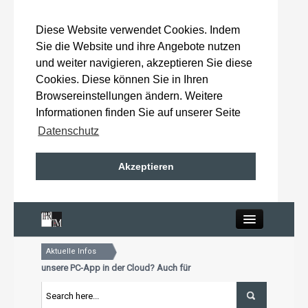
Diese Website verwendet Cookies. Indem
Sie die Website und ihre Angebote nutzen
und weiter navigieren, akzeptieren Sie diese
Cookies. Diese können Sie in Ihren
Browsereinstellungen ändern. Weitere
Informationen finden Sie auf unserer Seite
Datenschutz
Akzeptieren
Close
Aktuelle Infos
Home
ie schon unsere PC-App in der Cloud? Auch für Mac und Tablet
 Aktualisierungstermin für Premiumkunden: 15. Oktober 2026
ie schon unsere PC-App in der Cloud? Auch für Mac und Tablet
Wahlergebnisse