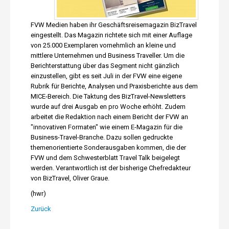
FVW Medien haben ihr Geschäftsreisemagazin BizTravel
eingestellt. Das Magazin richtete sich mit einer Auflage
von 25.000 Exemplaren vornehmlich an kleine und
mittlere Unternehmen und Business Traveller. Um die
Berichterstattung über das Segment nicht gänzlich
einzustellen, gibt es seit Juli in der FVW eine eigene
Rubrik für Berichte, Analysen und Praxisberichte aus dem
MICE-Bereich. Die Taktung des BizTravel-Newsletters
wurde auf drei Ausgab en pro Woche erhöht. Zudem
arbeitet die Redaktion nach einem Bericht der FVW an
"innovativen Formaten" wie einem E-Magazin für die
Business-Travel-Branche. Dazu sollen gedruckte
themenorientierte Sonderausgaben kommen, die der
FVW und dem Schwesterblatt Travel Talk beigelegt
werden. Verantwortlich ist der bisherige Chefredakteur
von BizTravel, Oliver Graue.
(hwr)
Zurück