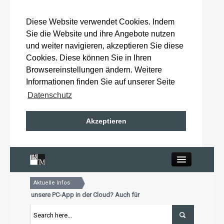
Diese Website verwendet Cookies. Indem
Sie die Website und ihre Angebote nutzen
und weiter navigieren, akzeptieren Sie diese
Cookies. Diese können Sie in Ihren
Browsereinstellungen ändern. Weitere
Informationen finden Sie auf unserer Seite
Datenschutz
Akzeptieren
Close
Aktuelle Infos
Home
Sie schon unsere PC-App in der Cloud? Auch für Mac und Tablet
r Aktualisierungstermin für Premiumkunden: 15. Oktober 2026
Sie schon unsere PC-App in der Cloud? Auch für Mac und Tablet
Wahlergebnisse