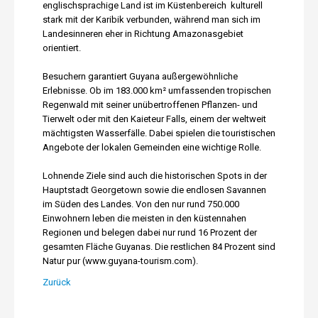
englischsprachige Land ist im Küstenbereich kulturell
stark mit der Karibik verbunden, während man sich im
Landesinneren eher in Richtung Amazonasgebiet
orientiert.
Besuchern garantiert Guyana außergewöhnliche
Erlebnisse. Ob im 183.000 km² umfassenden tropischen
Regenwald mit seiner unübertroffenen Pflanzen- und
Tierwelt oder mit den Kaieteur Falls, einem der weltweit
mächtigsten Wasserfälle. Dabei spielen die touristischen
Angebote der lokalen Gemeinden eine wichtige Rolle.
Lohnende Ziele sind auch die historischen Spots in der
Hauptstadt Georgetown sowie die endlosen Savannen
im Süden des Landes. Von den nur rund 750.000
Einwohnern leben die meisten in den küstennahen
Regionen und belegen dabei nur rund 16 Prozent der
gesamten Fläche Guyanas. Die restlichen 84 Prozent sind
Natur pur (www.guyana-tourism.com).
Zurück