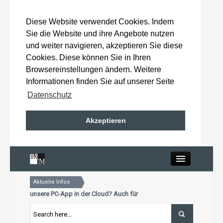
Diese Website verwendet Cookies. Indem
Sie die Website und ihre Angebote nutzen
und weiter navigieren, akzeptieren Sie diese
Cookies. Diese können Sie in Ihren
Browsereinstellungen ändern. Weitere
Informationen finden Sie auf unserer Seite
Datenschutz
Akzeptieren
Close
Aktuelle Infos
Home
ie schon unsere PC-App in der Cloud? Auch für Mac und Tablet
 Aktualisierungstermin für Premiumkunden: 15. Oktober 2026
ie schon unsere PC-App in der Cloud? Auch für Mac und Tablet
Wahlergebnisse