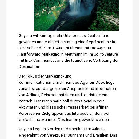
Guyana will künftig mehr Urlauber aus Deutschland
gewinnen und etabliert erstmalig eine Repräsentanz in
Deutschland. Zum 1. August übernimmt Die Agentur
Fastforward Marketing in Mettmann im Im Joint-Venture
mit Inex Communications die touristische Vertretung der
Destination.
Der Fokus der Marketing- und
Kommunikationsmaßnahmen des Agentur-Duos liegt
zunächst auf der gezielten Ansprache und Information
von Airlines, Reiseveranstaltern und touristischem
Vertrieb. Darüber hinaus soll durch Social-Media-
Aktivitäten und klassische Pressearbeit bei affinen
Verbraucher-Zielgruppen das Interesse an der noch
vielfach unbekannten Destination geweckt werden.
Guyana liegt im Norden Südamerikas am Atlantik,
eingerahmt von Venezuela, Suriname und Brasilien. Das