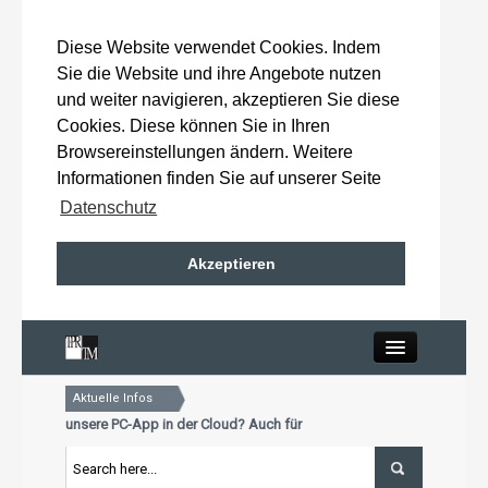
Diese Website verwendet Cookies. Indem
Sie die Website und ihre Angebote nutzen
und weiter navigieren, akzeptieren Sie diese
Cookies. Diese können Sie in Ihren
Browsereinstellungen ändern. Weitere
Informationen finden Sie auf unserer Seite
Datenschutz
Akzeptieren
Close
Aktuelle Infos
Home
ie schon unsere PC-App in der Cloud? Auch für Mac und Tablet
 Aktualisierungstermin für Premiumkunden: 15. Oktober 2026
ie schon unsere PC-App in der Cloud? Auch für Mac und Tablet
Wahlergebnisse